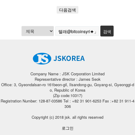
다음검색
Company Name : JSK Corporation Limited
Representative director : James Seok
Office: 3, Gyeondalsan-ro 161beon-gil, Ilsandong-gu, Goyang-si, Gyeonggi-d
o, Republic of Korea
(Zip code:10317)
Registration Number: 128-87-03586 Tel : +82 31 901-6253 Fax :+82 31 911-4
306
Copyright (c) 2018 jsk. all rights reserved
로그인