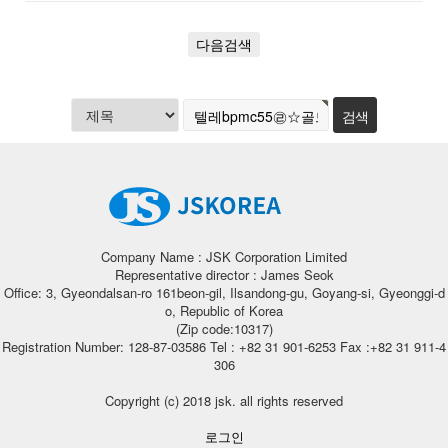
다음검색
Company Name : JSK Corporation Limited
Representative director : James Seok
Office: 3, Gyeondalsan-ro 161beon-gil, Ilsandong-gu, Goyang-si, Gyeonggi-d
o, Republic of Korea
(Zip code:10317)
Registration Number: 128-87-03586 Tel : +82 31 901-6253 Fax :+82 31 911-4
306
Copyright (c) 2018 jsk. all rights reserved
로그인