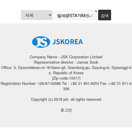
Company Name : JSK Corporation Limited
Representative director : James Seok
Office: 3, Gyeondalsan-ro 161beon-gil, Ilsandong-gu, Goyang-si, Gyeonggi-d
o, Republic of Korea
(Zip code:10317)
Registration Number: 128-87-03586 Tel : +82 31 901-6253 Fax :+82 31 911-4
306
Copyright (c) 2018 jsk. all rights reserved
로그인