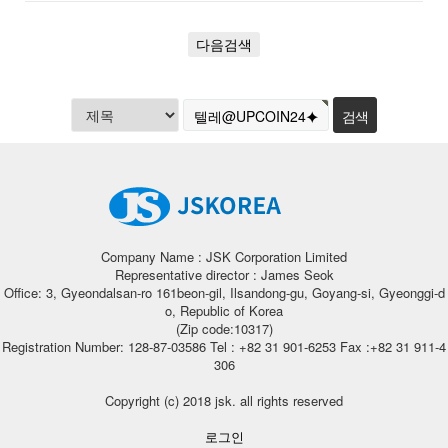
다음검색
Company Name : JSK Corporation Limited
Representative director : James Seok
Office: 3, Gyeondalsan-ro 161beon-gil, Ilsandong-gu, Goyang-si, Gyeonggi-d
o, Republic of Korea
(Zip code:10317)
Registration Number: 128-87-03586 Tel : +82 31 901-6253 Fax :+82 31 911-4
306
Copyright (c) 2018 jsk. all rights reserved
로그인